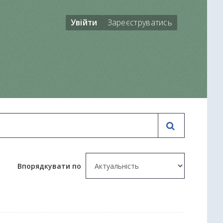
Увійти
Зареєструватись
Впорядкувати по