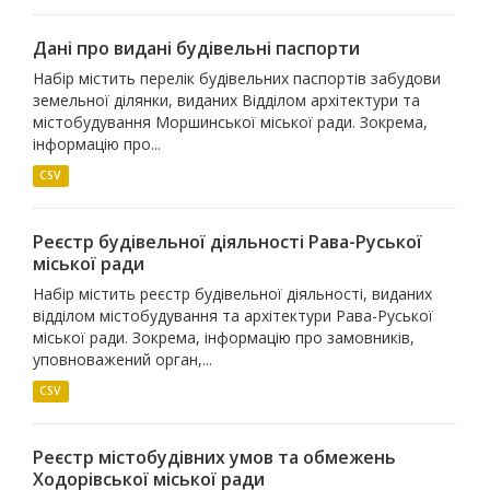
Дані про видані будівельні паспорти
Набір містить перелік будівельних паспортів забудови
земельної ділянки, виданих Відділом архітектури та
містобудування Моршинської міської ради. Зокрема,
інформацію про...
CSV
Реєстр будівельної діяльності Рава-Руської
міської ради
Набір містить реєстр будівельної діяльності, виданих
відділом містобудування та архітектури Рава-Руської
міської ради. Зокрема, інформацію про замовників,
уповноважений орган,...
CSV
Реєстр містобудівних умов та обмежень
Ходорівської міської ради