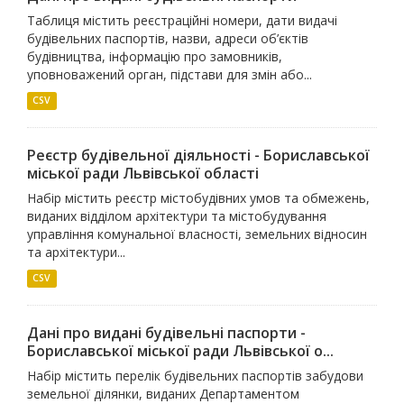
Таблиця містить реєстраційні номери, дати видачі
будівельних паспортів, назви, адреси об’єктів
будівництва, інформацію про замовників,
уповноважений орган, підстави для змін або...
CSV
Реєстр будівельної діяльності - Бориславської
міської ради Львівської області
Набір містить реєстр містобудівних умов та обмежень,
виданих відділом архітектури та містобудування
управління комунальної власності, земельних відносин
та архітектури...
CSV
Дані про видані будівельні паспорти -
Бориславської міської ради Львівської о...
Набір містить перелік будівельних паспортів забудови
земельної ділянки, виданих Департаментом