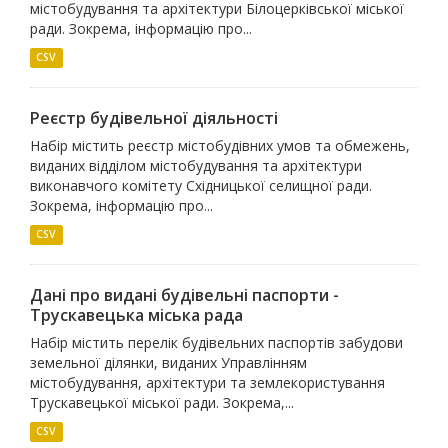
містобудування та архітектури Білоцерківської міської
ради. Зокрема, інформацію про...
CSV
Реєстр будівельної діяльності
Набір містить реєстр містобудівних умов та обмежень,
виданих відділом містобудування та архітектури
виконавчого комітету Східницької селищної ради.
Зокрема, інформацію про...
CSV
Дані про видані будівельні паспорти -
Трускавецька міська рада
Набір містить перелік будівельних паспортів забудови
земельної ділянки, виданих Управлінням
містобудування, архітектури та землекористування
Трускавецької міської ради. Зокрема,...
CSV