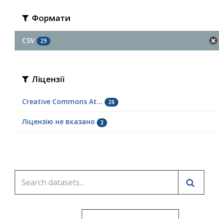
Формати
CSV
29
Ліцензії
Creative Commons At...
26
Ліцензію не вказано
3