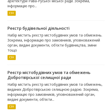
архітектури Рава-Руської міської ради. Зокрема,
інформацію про...
CSV
Реєстр будівельної діяльності
Набір містить реєстр містобудівних умов та обмежень.
Зокрема, інформацію про замовників, уповноважений
орган, видані документи, об’єкти будівництва, зміни
тощо
CSV
Реєстр містобудівних умов та обмежень
Добротвірської селищної ради
Набір містить реєстр містобудівних умов та обмежень,
виданих Добротвірською селищною радою. Зокрема,
інформацію про замовників, уповноважений орган,
видані документи, об’єкти...
CSV