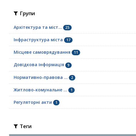
Групи
Архітектура та міст...
25
Інфраструктура міста
17
Місцеве самоврядування
11
Довідкова інформація
9
Нормативно-правова ...
2
Житлово-комунальне ...
1
Регуляторні акти
1
Теги