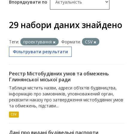
Впорядкувати по
29 набори даних знайдено
Теги:
проектування
Формати:
CSV
Фільтрувати результати
Реєстр Містобудівних умов та обмежень
Глинянської міської ради
Таблиця містить назви, адреси об’єктів будівництва,
інформацію про замовників, уповноважений орган,
реквізити наказу про затвердження містобудівних умов
та обмежень, підстави...
CSV
Дані про видані будівельні паспорти