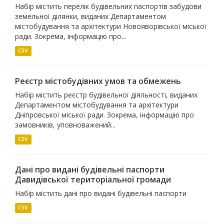
Набір містить перелік будівельних паспортів забудови
земельної ділянки, виданих Департаментом
містобудування та архітектури Новояворівської міської
ради. Зокрема, інформацію про...
CSV
Реєстр містобудівних умов та обмежень
Набір містить реєстр будівельної діяльності, виданих
Департаментом містобудування та архітектури
Дніпровської міської ради. Зокрема, інформацію про
замовників, уповноважений...
CSV
Дані про видані будівельні паспорти
Давидівської територіальної громади
Набір містить дані про видані будівельні паспорти
CSV