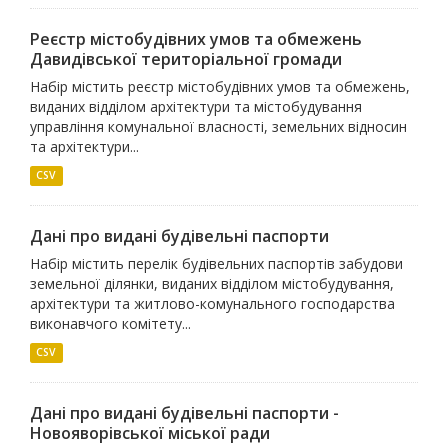
Реєстр містобудівних умов та обмежень
Давидівської територіальної громади
Набір містить реєстр містобудівних умов та обмежень,
виданих відділом архітектури та містобудування
управління комунальної власності, земельних відносин
та архітектури...
CSV
Дані про видані будівельні паспорти
Набір містить перелік будівельних паспортів забудови
земельної ділянки, виданих відділом містобудування,
архітектури та житлово-комунального господарства
виконавчого комітету...
CSV
Дані про видані будівельні паспорти -
Новояворівської міської ради