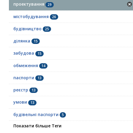
проектування
29
містобудування
26
будівництво
25
ділянка
15
забудова
15
обмеження
14
паспорти
13
реєстр
13
умови
13
будівельні паспорти
5
Показати більше Теги