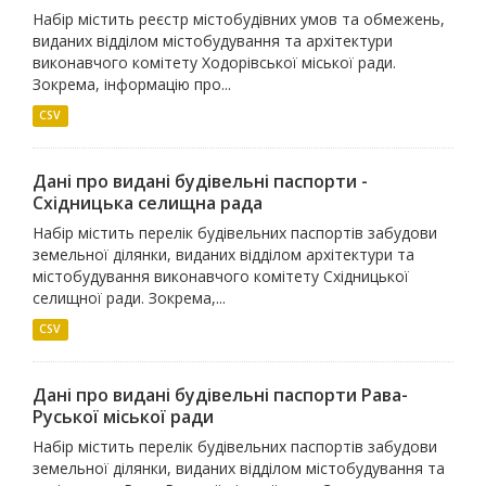
Набір містить реєстр містобудівних умов та обмежень,
виданих відділом містобудування та архітектури
виконавчого комітету Ходорівської міської ради.
Зокрема, інформацію про...
CSV
Дані про видані будівельні паспорти -
Східницька селищна рада
Набір містить перелік будівельних паспортів забудови
земельної ділянки, виданих відділом архітектури та
містобудування виконавчого комітету Східницької
селищної ради. Зокрема,...
CSV
Дані про видані будівельні паспорти Рава-
Руської міської ради
Набір містить перелік будівельних паспортів забудови
земельної ділянки, виданих відділом містобудування та