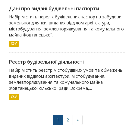
Дані про видані будівельні паспорти
Набір містить перелік будівельних паспортів забудови
земельної ділянки, виданих відділом архітектури,
містобудування, землевпорядкування та комунального
майна Жовтанецької...
CSV
Реєстр будівельної діяльності
Набір містить реєстр містобудівних умов та обмежень,
виданих відділом архітектури, містобудування,
землевпорядкування та комунального майна
Жовтанецької сільської ради. Зокрема,...
CSV
1
2
»