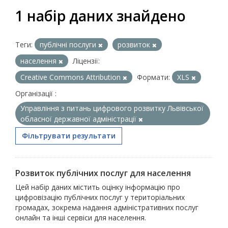
1 набір даних знайдено
Теги:
публічні послуги
розвиток
населення
Ліцензії:
Creative Commons Attribution
Формати:
XLS
Організації :
Управління з питань цифрового розвитку Львівської
обласної державної адміністрації
Фільтрувати результати
Розвиток публічних послуг для населення
Цей набір даних містить оцінку інформацію про
цифровізацію публічних послуг у територіальних
громадах, зокрема надання адміністративних послуг
онлайн та інші сервіси для населення.