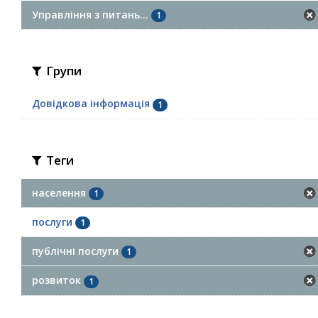
Управління з питань...
1
Групи
Довідкова інформація
1
Теги
населення
1
послуги
1
публічні послуги
1
розвиток
1