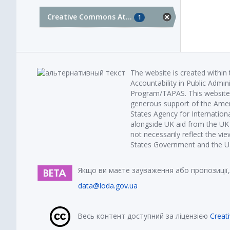
Creative Commons At...
1
The website is created within
Accountability in Public Admin
Program/TAPAS. This website 
generous support of the Amer
States Agency for Internatio
alongside UK aid from the U
not necessarily reflect the vi
States Government and the UK 
Якщо ви маєте зауваження або пропозиції,
data@loda.gov.ua
Весь контент доступний за ліцензією
Creat