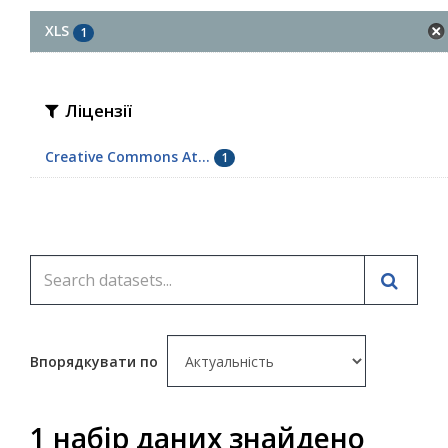
XLS
1
Ліцензії
Creative Commons At...
1
Впорядкувати по
1 набір даних знайдено