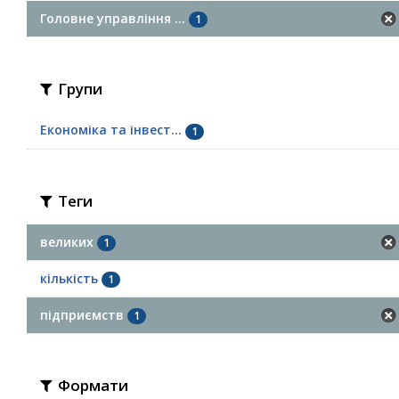
Головне управління ...
1
Групи
Економіка та інвест...
1
Теги
великих
1
кількість
1
підприємств
1
Формати