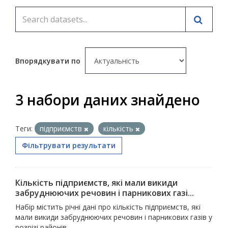
Впорядкувати по
3 набори даних знайдено
Теги:
підприємств
кількість
Фільтрувати результати
Кількість підприємств, які мали викиди
забруднюючих речовин і парникових газі...
Набір містить річні дані про кількість підприємств, які
мали викиди забруднюючих речовин і парникових газів у
розрізі районів