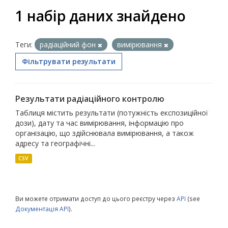
1 набір даних знайдено
Теги:
радіаційний фон
вимірювання
Фільтрувати результати
Результати радіаційного контролю
Таблиця містить результати (потужність експозиційної
дози), дату та час вимірювання, інформацію про
організацію, що здійснювала вимірювання, а також
адресу та географічні...
CSV
Ви можете отримати доступ до цього реєстру через
API
(see
Документація API
).