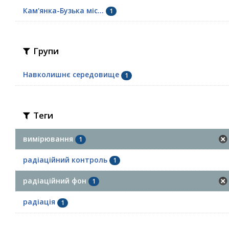
Кам'янка-Бузька міс...
1
Групи
Навколишнє середовище
1
Теги
вимірювання
1
радіаційний контроль
1
радіаційний фон
1
радіація
1