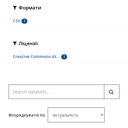
Формати
CSV
1
Ліцензії
Creative Commons At...
1
Впорядкувати по