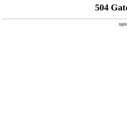
504 Gat
ngin