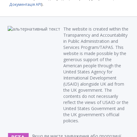
Документація API
).
The website is created within the
Transparency and Accountability
in Public Administration and
Services Program/TAPAS. This
website is made possible by the
generous support of the
American people through the
United States Agency for
International Development
(USAID) alongside UK aid from
the UK government. The
contents do not necessarily
reflect the views of USAID or the
United States Government and
the UK government’s official
policies.
Якщо ви маєте зауваження або пропозиції,