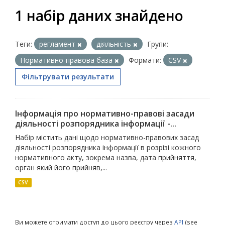
1 набір даних знайдено
Теги:
регламент
діяльність
Групи:
Нормативно-правова база
Формати:
CSV
Фільтрувати результати
Інформація про нормативно-правові засади
діяльності розпорядника інформації -...
Набір містить дані щодо нормативно-правових засад
діяльності розпорядника інформації в розрізі кожного
нормативного акту, зокрема назва, дата прийняття,
орган який його прийняв,...
CSV
Ви можете отримати доступ до цього реєстру через
API
(see