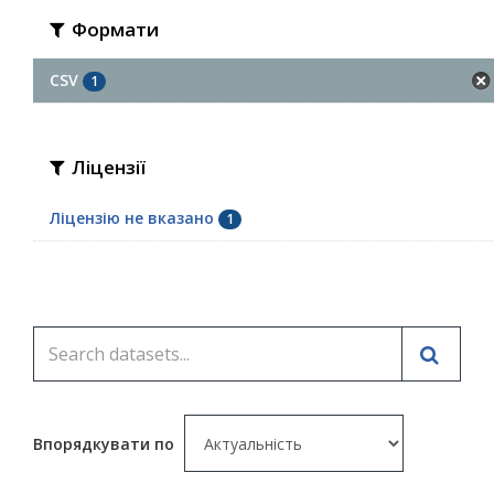
Формати
CSV
1
Ліцензії
Ліцензію не вказано
1
Впорядкувати по