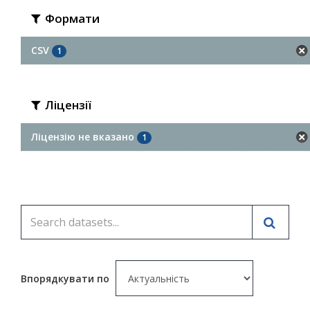
Формати
CSV
1
Ліцензії
Ліцензію не вказано
1
Впорядкувати по