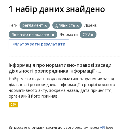
1 набір даних знайдено
Теги:
регламент
діяльність
Ліцензії:
Ліцензію не вказано
Формати:
CSV
Фільтрувати результати
Інформація про нормативно-правові засади
діяльності розпорядника інформації -...
Набір містить дані щодо нормативно-правових засад
діяльності розпорядника інформації в розрізі кожного
нормативного акту, зокрема назва, дата прийняття,
орган який його прийняв,...
CSV
Ви можете отримати доступ до цього реєстру через
API
(see