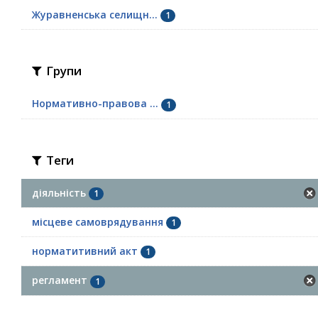
Журавненська селищн...
1
Групи
Нормативно-правова ...
1
Теги
діяльність
1
місцеве самоврядування
1
норматитивний акт
1
регламент
1