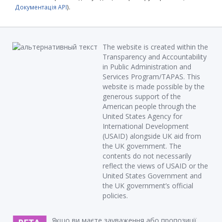
Документація API
).
The website is created within the
Transparency and Accountability
in Public Administration and
Services Program/TAPAS. This
website is made possible by the
generous support of the
American people through the
United States Agency for
International Development
(USAID) alongside UK aid from
the UK government. The
contents do not necessarily
reflect the views of USAID or the
United States Government and
the UK government’s official
policies.
Якщо ви маєте зауваження або пропозиції,