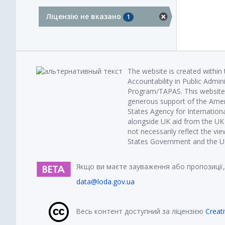
Ліцензію не вказано
1
The website is created within
Accountability in Public Admin
Program/TAPAS. This website 
generous support of the Amer
States Agency for Internatio
alongside UK aid from the U
not necessarily reflect the vi
States Government and the UK 
Якщо ви маєте зауваження або пропозиції,
data@loda.gov.ua
Весь контент доступний за ліцензією
Creat