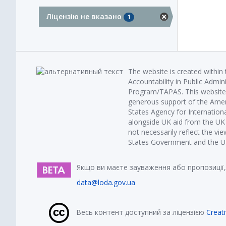
Ліцензію не вказано
1
The website is created within
Accountability in Public Admin
Program/TAPAS. This website 
generous support of the Amer
States Agency for Internatio
alongside UK aid from the U
not necessarily reflect the vi
States Government and the UK 
Якщо ви маєте зауваження або пропозиції,
data@loda.gov.ua
Весь контент доступний за ліцензією
Creat