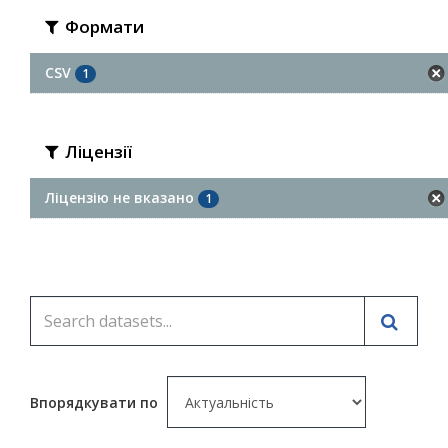
Формати
CSV
1
Ліцензії
Ліцензію не вказано
1
Впорядкувати по