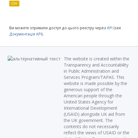
CSV
Ви можете отримати доступ до цього реєстру через
API
(see
Документація API
).
The website is created within the
Transparency and Accountability
in Public Administration and
Services Program/TAPAS. This
website is made possible by the
generous support of the
American people through the
United States Agency for
International Development
(USAID) alongside UK aid from
the UK government. The
contents do not necessarily
reflect the views of USAID or the