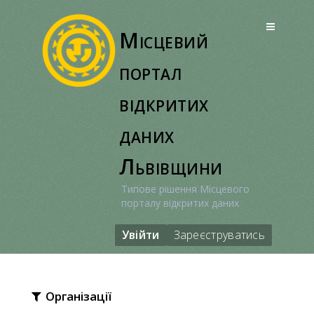
Перейти
до
Місцевий
вмісту
портал
відкритих
даних
Львівщини
Типове рішення Місцевого
порталу відкритих даних
Увійти
Зареєструватись
Організації