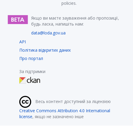
policies.
Якщо ви маєте зауваження або пропозиції,
будь ласка, напишіть нам:
data@loda.gov.ua
API
Політика відкритих даних
Про портал
За підтримки
Весь контент доступний за ліцензією
Creative Commons Attribution 4.0 International
license
, якщо не зазначено інше