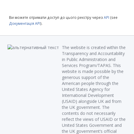
Ви можете отримати доступ до цього реєстру через
API
(see
Документація API
).
The website is created within the
Transparency and Accountability
in Public Administration and
Services Program/TAPAS. This
website is made possible by the
generous support of the
American people through the
United States Agency for
International Development
(USAID) alongside UK aid from
the UK government. The
contents do not necessarily
reflect the views of USAID or the
United States Government and
the UK government’s official