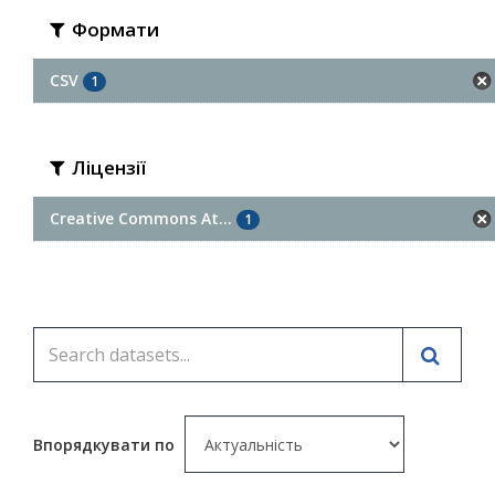
Формати
CSV
1
Ліцензії
Creative Commons At...
1
Впорядкувати по