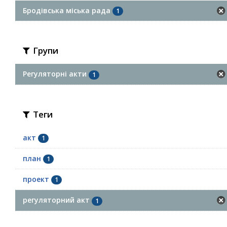
Бродівська міська рада
1
Групи
Регуляторні акти
1
Теги
акт
1
план
1
проект
1
регуляторний акт
1