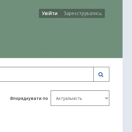
Увійти
Зареєструватись
Впорядкувати по