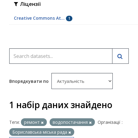
Ліцензії
Creative Commons At...
1
Впорядкувати по
1 набір даних знайдено
Теги:
ремонт
водопостачання
Організації :
Бориславська міська рада