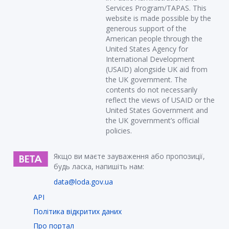
Services Program/TAPAS. This
website is made possible by the
generous support of the
American people through the
United States Agency for
International Development
(USAID) alongside UK aid from
the UK government. The
contents do not necessarily
reflect the views of USAID or the
United States Government and
the UK government’s official
policies.
Якщо ви маєте зауваження або пропозиції,
будь ласка, напишіть нам:
data@loda.gov.ua
API
Політика відкритих даних
Про портал