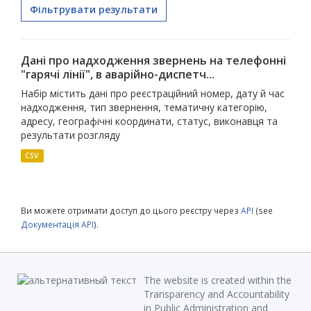
Фільтрувати результати
Дані про надходження звернень на телефонні
"гарячі лінії", в аварійно-диспетч...
Набір містить дані про реєстраційний номер, дату й час
надходження, тип звернення, тематичну категорію,
адресу, географічні координати, статус, виконавця та
результати розгляду
CSV
Ви можете отримати доступ до цього реєстру через
API
(see
Документація API
).
The website is created within the
Transparency and Accountability
in Public Administration and