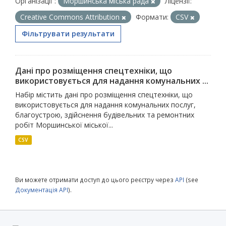
Організації :
Моршинська міська рада
Ліцензії:
Creative Commons Attribution
Формати:
CSV
Фільтрувати результати
Дані про розміщення спецтехніки, що
використовується для надання комунальних ...
Набір містить дані про розміщення спецтехніки, що
використовується для надання комунальних послуг,
благоустрою, здійснення будівельних та ремонтних
робіт Моршинської міської...
CSV
Ви можете отримати доступ до цього реєстру через
API
(see
Документація API
).