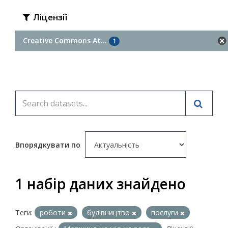
Ліцензії
Creative Commons At...
1
Впорядкувати по
1 набір даних знайдено
Теги:
роботи
будівництво
послуги