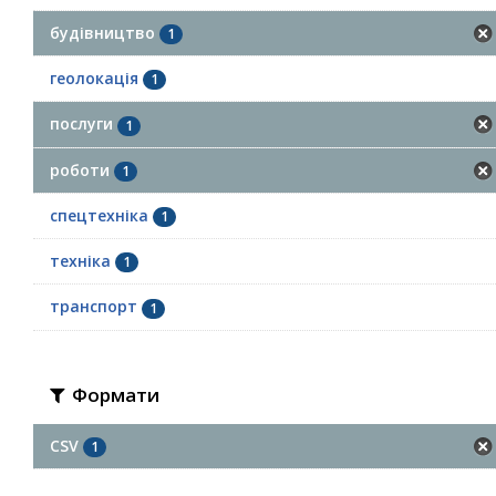
будівництво
1
геолокація
1
послуги
1
роботи
1
спецтехніка
1
техніка
1
транспорт
1
Формати
CSV
1