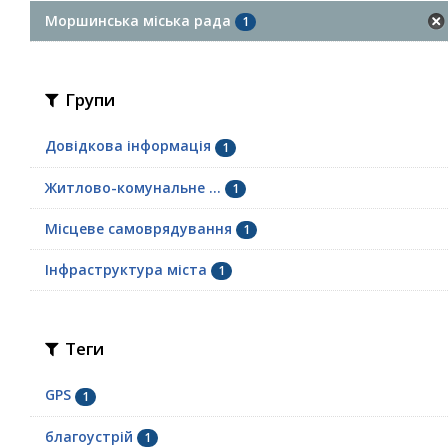
Моршинська міська рада
1
Групи
Довідкова інформація
1
Житлово-комунальне ...
1
Місцеве самоврядування
1
Інфраструктура міста
1
Теги
GPS
1
благоустрій
1