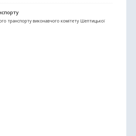
нспорту
ного транспорту виконавчого комітету Шептицької