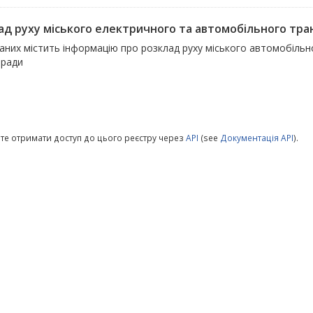
ад руху міського електричного та автомобільного тра
даних містить інформацію про розклад руху міського автомобіль
 ради
те отримати доступ до цього реєстру через
API
(see
Документація API
).