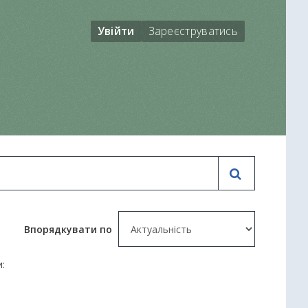
Увійти
Зареєструватись
Впорядкувати по
: