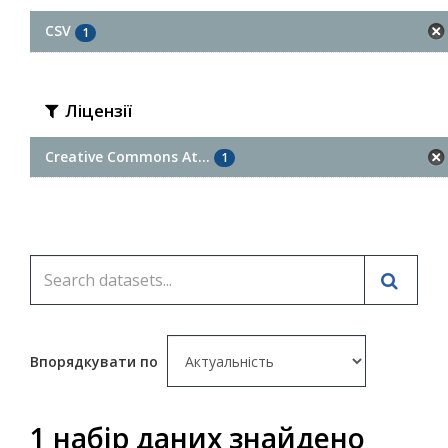
CSV
1
Ліцензії
Creative Commons At...
1
Впорядкувати по
1 набір даних знайдено