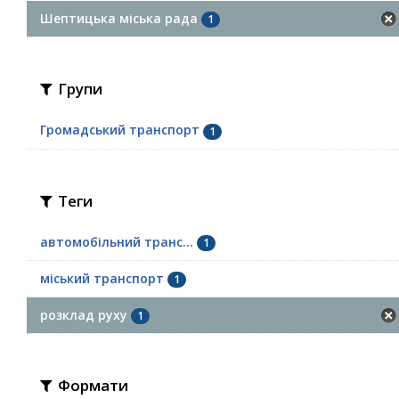
Шептицька міська рада
1
Групи
Громадський транспорт
1
Теги
автомобільний транс...
1
міський транспорт
1
розклад руху
1
Формати