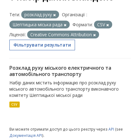
Теги:
розклад руху
Організації :
Шептицька міська рада
Формати:
CSV
Ліцензії:
Creative Commons Attribution
Фільтрувати результати
Розклад руху міського електричного та
автомобільного транспорту
Набір даних містить інформацію про розклад руху
міського автомобільного транспорту виконавчого
комітету Шептицької міської ради
CSV
Ви можете отримати доступ до цього реєстру через
API
(see
Документація API
).