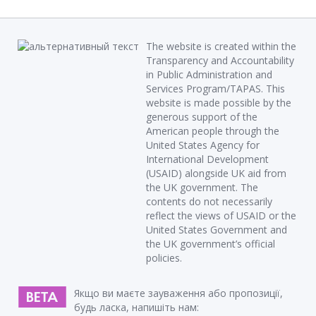
The website is created within the
Transparency and Accountability
in Public Administration and
Services Program/TAPAS. This
website is made possible by the
generous support of the
American people through the
United States Agency for
International Development
(USAID) alongside UK aid from
the UK government. The
contents do not necessarily
reflect the views of USAID or the
United States Government and
the UK government’s official
policies.
Якщо ви маєте зауваження або пропозиції,
будь ласка, напишіть нам: