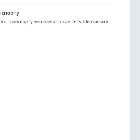
нспорту
ного транспорту виконавчого комітету Шептицької