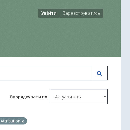
Увійти
Зареєструватись
Впорядкувати по
Attribution