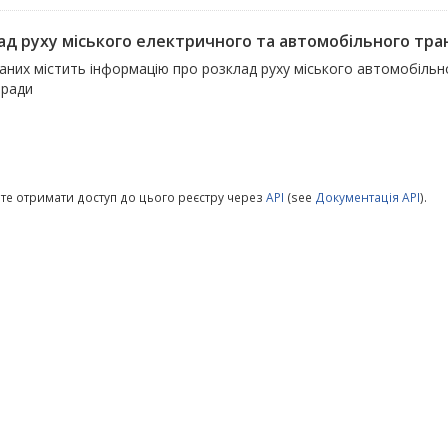
ад руху міського електричного та автомобільного тра
даних містить інформацію про розклад руху міського автомобіль
 ради
те отримати доступ до цього реєстру через
API
(see
Документація API
).