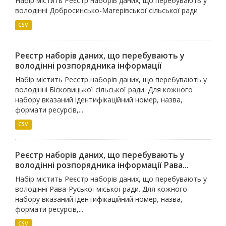
Набір містить Реєстр наборів даних, що перебувають у
володінні Добросинсько-Магерівської сільської ради
CSV
Реєстр наборів даних, що перебувають у
володінні розпорядника інформації
Набір містить Реєстр наборів даних, що перебувають у
володінні Бісковицької сільської ради. Для кожного
набору вказаний ідентифікаційний номер, назва,
формати ресурсів,...
CSV
Реєстр наборів даних, що перебувають у
володінні розпорядника інформації Рава...
Набір містить Реєстр наборів даних, що перебувають у
володінні Рава-Руської міської ради. Для кожного
набору вказаний ідентифікаційний номер, назва,
формати ресурсів,...
CSV