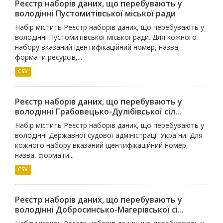
Реєстр наборів даних, що перебувають у
володінні Пустомитівської міської ради
Набір містить Реєстр наборів даних, що перебувають у
володінні Пустомитівської міської ради. Для кожного
набору вказаний ідентифікаційний номер, назва,
формати ресурсів,...
CSV
Реєстр наборів даних, що перебувають у
володінні Грабовецько-Дулібівської сіл...
Набір містить Реєстр наборів даних, що перебувають у
володінні Державної судової адміністрації України. Для
кожного набору вказаний ідентифікаційний номер,
назва, формати...
CSV
Реєстр наборів даних, що перебувають у
володінні Добросинсько-Магерівської сі...