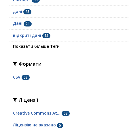
дані
25
Дані
21
відкриті дані
15
Показати більше Теги
Формати
CSV
58
Ліцензії
Creative Commons At...
53
Ліцензію не вказано
5