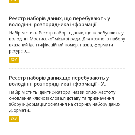
CSV
Реєстр наборів даних, що перебувають у
володінні розпорядника інформації
Набір містить Реєстр наборів даних, що перебувають у
володінні Мостиської міської ради. Для кожного набору
вказаний ідентифікаційний номер, назва, формати
ресурсів,...
CSV
Реєстр наборів даних,що перебувають у
володінні розпорядника інформації - У...
Набір містить ідентифікатори ,назви,описи,частоту
оновлення,ключові слова,підставу та призначення
збору інформації,посилання на сторінку набору даних
,формати...
CSV