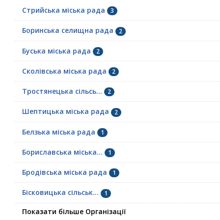
Стрийська міська рада
3
Боринська селищна рада
2
Буська міська рада
2
Сколівська міська рада
2
Тростянецька сільсь...
2
Шептицька міська рада
2
Белзька міська рада
1
Бориславська міська...
1
Бродівська міська рада
1
Бісковицька сільськ...
1
Показати більше Організації