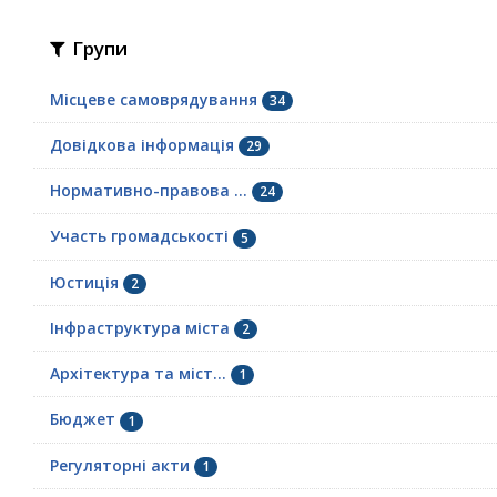
Групи
Місцеве самоврядування
34
Довідкова інформація
29
Нормативно-правова ...
24
Участь громадськості
5
Юстиція
2
Інфраструктура міста
2
Архітектура та міст...
1
Бюджет
1
Регуляторні акти
1