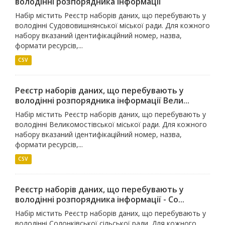
володінні розпорядника інформації
Набір містить Реєстр наборів даних, що перебувають у
володінні Судововишнянської міської ради. Для кожного
набору вказаний ідентифікаційний номер, назва,
формати ресурсів,...
CSV
Реєстр наборів даних, що перебувають у
володінні розпорядника інформації Вели...
Набір містить Реєстр наборів даних, що перебувають у
володінні Великомостівської міської ради. Для кожного
набору вказаний ідентифікаційний номер, назва,
формати ресурсів,...
CSV
Реєстр наборів даних, що перебувають у
володінні розпорядника інформації - Со...
Набір містить Реєстр наборів даних, що перебувають у
володінні Солонківської сільської ради. Для кожного