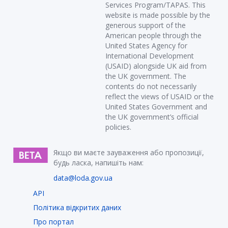
Services Program/TAPAS. This
website is made possible by the
generous support of the
American people through the
United States Agency for
International Development
(USAID) alongside UK aid from
the UK government. The
contents do not necessarily
reflect the views of USAID or the
United States Government and
the UK government’s official
policies.
Якщо ви маєте зауваження або пропозиції,
будь ласка, напишіть нам:
data@loda.gov.ua
API
Політика відкритих даних
Про портал