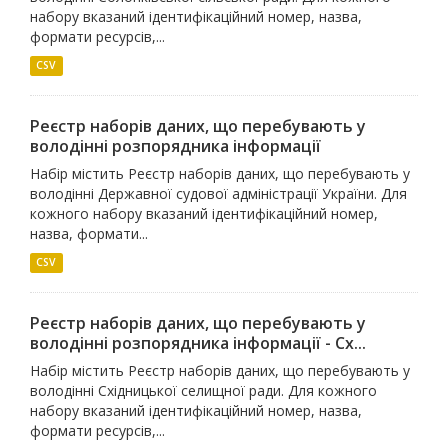
набору вказаний ідентифікаційний номер, назва,
формати ресурсів,...
CSV
Реєстр наборів даних, що перебувають у
володінні розпорядника інформації
Набір містить Реєстр наборів даних, що перебувають у
володінні Державної судової адміністрації України. Для
кожного набору вказаний ідентифікаційний номер,
назва, формати...
CSV
Реєстр наборів даних, що перебувають у
володінні розпорядника інформації - Сх...
Набір містить Реєстр наборів даних, що перебувають у
володінні Східницької селищної ради. Для кожного
набору вказаний ідентифікаційний номер, назва,
формати ресурсів,...