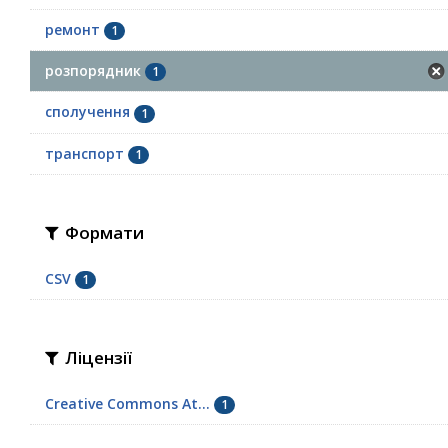
ремонт
1
розпорядник
1
сполучення
1
транспорт
1
Формати
CSV
1
Ліцензії
Creative Commons At...
1