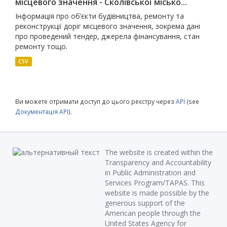
місцевого значення - Сколівської місько...
Інформація про об’єкти будівництва, ремонту та
реконструкції доріг місцевого значення, зокрема дані
про проведений тендер, джерела фінансування, стан
ремонту тощо.
CSV
Ви можете отримати доступ до цього реєстру через
API
(see
Документація API
).
The website is created within the
Transparency and Accountability
in Public Administration and
Services Program/TAPAS. This
website is made possible by the
generous support of the
American people through the
United States Agency for