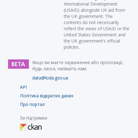
International Development
(USAID) alongside UK aid from
the UK government. The
contents do not necessarily
reflect the views of USAID or the
United States Government and
the UK government’s official
policies.
Якщо ви маєте зауваження або пропозиції,
будь ласка, напишіть нам:
data@loda.gov.ua
API
Політика відкритих даних
Про портал
За підтримки