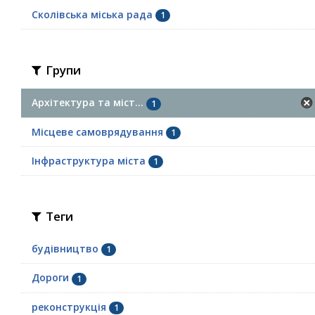
Сколівська міська рада
1
Групи
Архітектура та міст...
1
Місцеве самоврядування
1
Інфраструктура міста
1
Теги
будівництво
1
Дороги
1
реконструкція
1