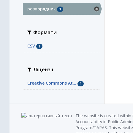
розпорядник
1
Формати
CSV
1
Ліцензії
Creative Commons At...
1
The website is created within
Accountability in Public Admin
Program/TAPAS. This website 