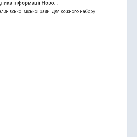
ика інформації Ново...
алинівської міської ради. Для кожного набору