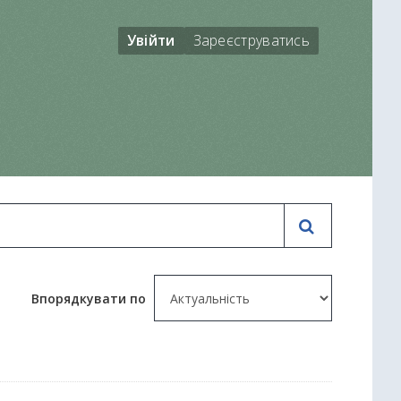
Увійти
Зареєструватись
Впорядкувати по