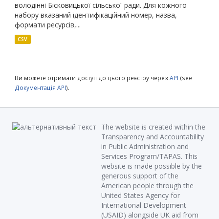
володінні Бісковицької сільської ради. Для кожного
набору вказаний ідентифікаційний номер, назва,
формати ресурсів,...
CSV
Ви можете отримати доступ до цього реєстру через
API
(see
Документація API
).
The website is created within the
Transparency and Accountability
in Public Administration and
Services Program/TAPAS. This
website is made possible by the
generous support of the
American people through the
United States Agency for
International Development
(USAID) alongside UK aid from