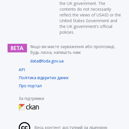
the UK government. The
contents do not necessarily
reflect the views of USAID or the
United States Government and
the UK government’s official
policies.
Якщо ви маєте зауваження або пропозиції,
будь ласка, напишіть нам:
data@loda.gov.ua
API
Політика відкритих даних
Про портал
За підтримки
Весь контент доступний за ліцензією