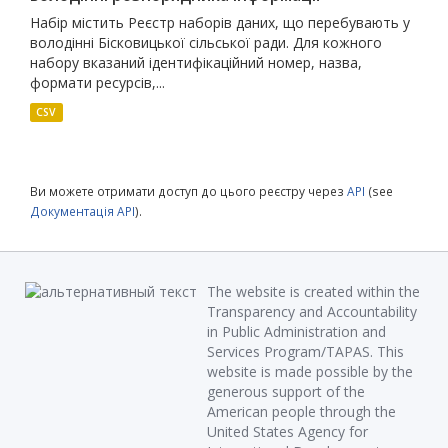
Набір містить Реєстр наборів даних, що перебувають у
володінні Бісковицької сільської ради. Для кожного
набору вказаний ідентифікаційний номер, назва,
формати ресурсів,...
CSV
Ви можете отримати доступ до цього реєстру через
API
(see
Документація API
).
The website is created within the
Transparency and Accountability
in Public Administration and
Services Program/TAPAS. This
website is made possible by the
generous support of the
American people through the
United States Agency for