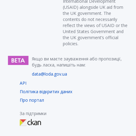
International Development
(USAID) alongside UK aid from
the UK government. The
contents do not necessarily
reflect the views of USAID or the
United States Government and
the UK government’s official
policies.
Якщо ви маєте зауваження або пропозиції,
будь ласка, напишіть нам:
data@loda.gov.ua
API
Політика відкритих даних
Про портал
За підтримки