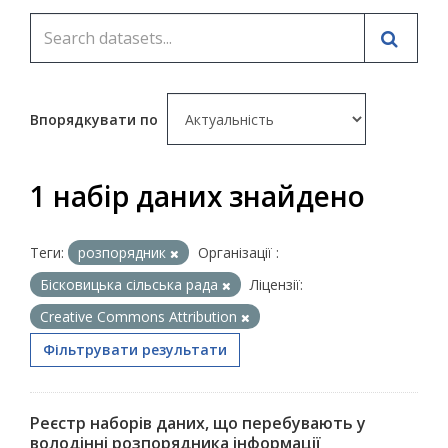
Впорядкувати по
1 набір даних знайдено
Теги:
розпорядник
Організації :
Бісковицька сільська рада
Ліцензії:
Creative Commons Attribution
Фільтрувати результати
Реєстр наборів даних, що перебувають у
володінні розпорядника інформації