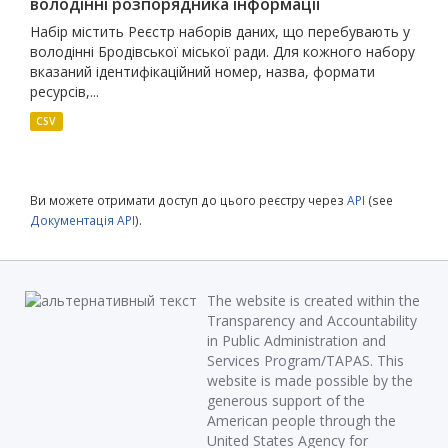
володінні розпорядника інформації
Набір містить Реєстр наборів даних, що перебувають у
володінні Бродівської міської ради. Для кожного набору
вказаний ідентифікаційний номер, назва, формати
ресурсів,...
CSV
Ви можете отримати доступ до цього реєстру через
API
(see
Документація API
).
The website is created within the
Transparency and Accountability
in Public Administration and
Services Program/TAPAS. This
website is made possible by the
generous support of the
American people through the
United States Agency for