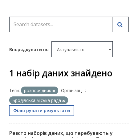
Впорядкувати по
1 набір даних знайдено
Теги:
розпорядник
Організації :
Бродівська міська рада
Фільтрувати результати
Реєстр наборів даних, що перебувають у