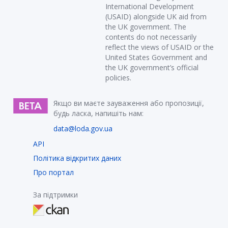
International Development
(USAID) alongside UK aid from
the UK government. The
contents do not necessarily
reflect the views of USAID or the
United States Government and
the UK government’s official
policies.
Якщо ви маєте зауваження або пропозиції,
будь ласка, напишіть нам:
data@loda.gov.ua
API
Політика відкритих даних
Про портал
За підтримки