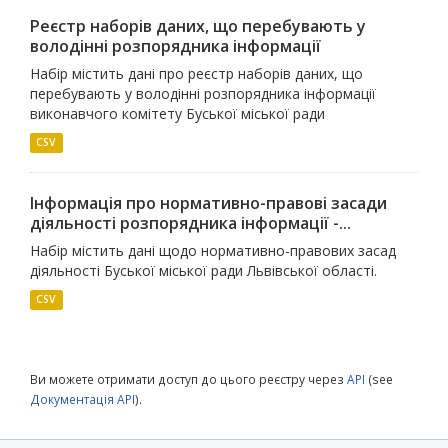
Реєстр наборів даних, що перебувають у
володінні розпорядника інформації
Набір містить дані про реєстр наборів даних, що
перебувають у володінні розпорядника інформації
виконавчого комітету Буської міської ради
CSV
Інформація про нормативно-правові засади
діяльності розпорядника інформації -...
Набір містить дані щодо нормативно-правових засад
діяльності Буської міської ради Львівської області.
CSV
Ви можете отримати доступ до цього реєстру через
API
(see
Документація API
).