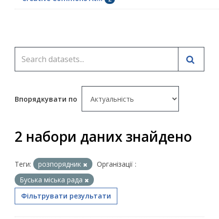
Впорядкувати по
2 набори даних знайдено
Теги:
розпорядник
Організації :
Буська міська рада
Фільтрувати результати