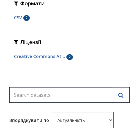
Формати
CSV
2
Ліцензії
Creative Commons At...
2
Впорядкувати по