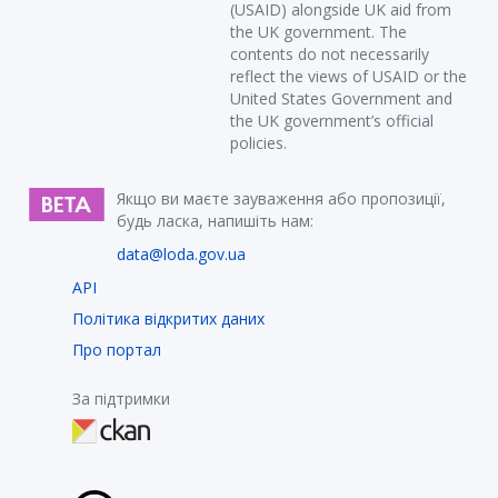
(USAID) alongside UK aid from
the UK government. The
contents do not necessarily
reflect the views of USAID or the
United States Government and
the UK government’s official
policies.
Якщо ви маєте зауваження або пропозиції,
будь ласка, напишіть нам:
data@loda.gov.ua
API
Політика відкритих даних
Про портал
За підтримки