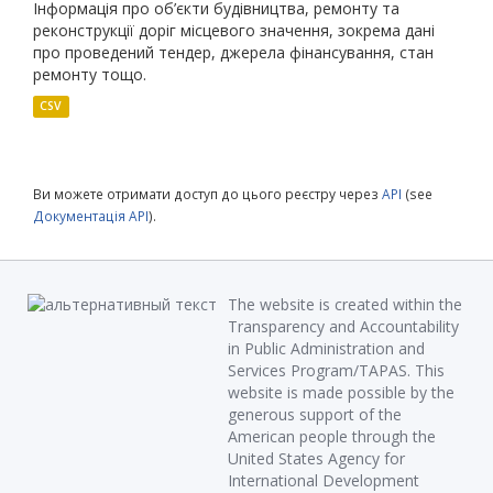
Інформація про об’єкти будівництва, ремонту та
реконструкції доріг місцевого значення, зокрема дані
про проведений тендер, джерела фінансування, стан
ремонту тощо.
CSV
Ви можете отримати доступ до цього реєстру через
API
(see
Документація API
).
The website is created within the
Transparency and Accountability
in Public Administration and
Services Program/TAPAS. This
website is made possible by the
generous support of the
American people through the
United States Agency for
International Development