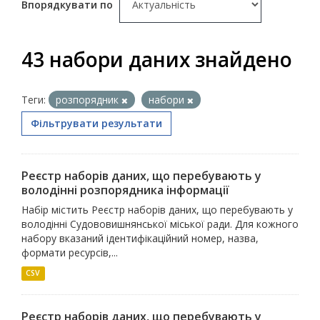
Впорядкувати по
43 набори даних знайдено
Теги:
розпорядник
набори
Фільтрувати результати
Реєстр наборів даних, що перебувають у
володінні розпорядника інформації
Набір містить Реєстр наборів даних, що перебувають у
володінні Судововишнянської міської ради. Для кожного
набору вказаний ідентифікаційний номер, назва,
формати ресурсів,...
CSV
Реєстр наборів даних, що перебувають у