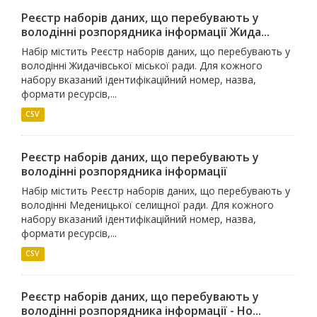
Реєстр наборів даних, що перебувають у
володінні розпорядника інформації Жида...
Набір містить Реєстр наборів даних, що перебувають у
володінні Жидачівської міської ради. Для кожного
набору вказаний ідентифікаційний номер, назва,
формати ресурсів,...
CSV
Реєстр наборів даних, що перебувають у
володінні розпорядника інформації
Набір містить Реєстр наборів даних, що перебувають у
володінні Меденицької селищної ради. Для кожного
набору вказаний ідентифікаційний номер, назва,
формати ресурсів,...
CSV
Реєстр наборів даних, що перебувають у
володінні розпорядника інформації - Но...