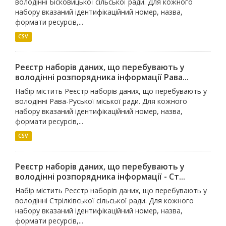
володінні Бісковицької сільської ради. Для кожного
набору вказаний ідентифікаційний номер, назва,
формати ресурсів,...
CSV
Реєстр наборів даних, що перебувають у
володінні розпорядника інформації Рава...
Набір містить Реєстр наборів даних, що перебувають у
володінні Рава-Руської міської ради. Для кожного
набору вказаний ідентифікаційний номер, назва,
формати ресурсів,...
CSV
Реєстр наборів даних, що перебувають у
володінні розпорядника інформації - Ст...
Набір містить Реєстр наборів даних, що перебувають у
володінні Стрілківської сільської ради. Для кожного
набору вказаний ідентифікаційний номер, назва,
формати ресурсів,...