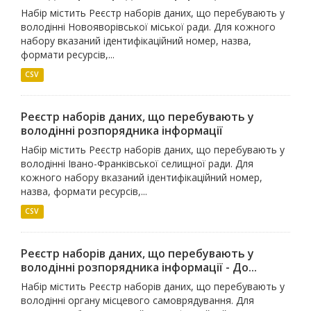
Набір містить Реєстр наборів даних, що перебувають у
володінні Новояворівської міської ради. Для кожного
набору вказаний ідентифікаційний номер, назва,
формати ресурсів,...
CSV
Реєстр наборів даних, що перебувають у
володінні розпорядника інформації
Набір містить Реєстр наборів даних, що перебувають у
володінні Івано-Франківської селищної ради. Для
кожного набору вказаний ідентифікаційний номер,
назва, формати ресурсів,...
CSV
Реєстр наборів даних, що перебувають у
володінні розпорядника інформації - До...
Набір містить Реєстр наборів даних, що перебувають у
володінні органу місцевого самоврядування. Для