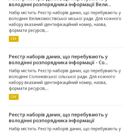
володінні розпорядника інформації Вели...
Набір містить Реєстр наборів даних, що перебувають у
володінні Великомостівської міської ради. Для кожного
набору вказаний ідентифікаційний номер, назва,
формати ресурсів,...
CSV
Реєстр наборів даних, що перебувають у
володінні розпорядника інформації - Со...
Набір містить Реєстр наборів даних, що перебувають у
володінні Солонківської сільської ради. Для кожного
набору вказаний ідентифікаційний номер, назва,
формати ресурсів,...
CSV
Реєстр наборів даних, що перебувають у
володінні розпорядника інформації
Набір містить Реєстр наборів даних, що перебувають у