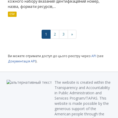
кожного набору вказаний ідентифікаційний номер,
назва, формати ресурсів,...
CSV
1
2
3
»
Ви можете отримати доступ до цього реєстру через
API
(see
Документація API
).
The website is created within the
Transparency and Accountability
in Public Administration and
Services Program/TAPAS. This
website is made possible by the
generous support of the
American people through the