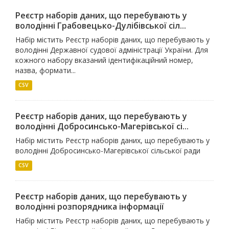
Реєстр наборів даних, що перебувають у
володінні Грабовецько-Дулібівської сіл...
Набір містить Реєстр наборів даних, що перебувають у
володінні Державної судової адміністрації України. Для
кожного набору вказаний ідентифікаційний номер,
назва, формати...
CSV
Реєстр наборів даних, що перебувають у
володінні Добросинсько-Магерівської сі...
Набір містить Реєстр наборів даних, що перебувають у
володінні Добросинсько-Магерівської сільської ради
CSV
Реєстр наборів даних, що перебувають у
володінні розпорядника інформації
Набір містить Реєстр наборів даних, що перебувають у