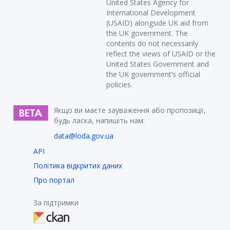
United States Agency for
International Development
(USAID) alongside UK aid from
the UK government. The
contents do not necessarily
reflect the views of USAID or the
United States Government and
the UK government’s official
policies.
Якщо ви маєте зауваження або пропозиції,
будь ласка, напишіть нам:
data@loda.gov.ua
API
Політика відкритих даних
Про портал
За підтримки