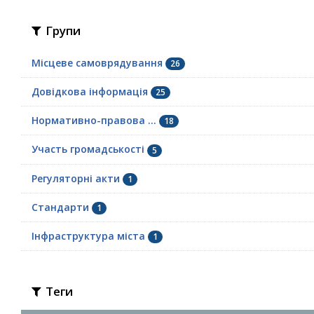
Групи
Місцеве самоврядування
26
Довідкова інформація
25
Нормативно-правова ...
18
Участь громадськості
5
Регуляторні акти
1
Стандарти
1
Інфраструктура міста
1
Теги