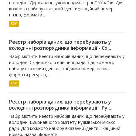
володінні Державної судової адміністрації України. Для
кожного набору вказаний ідентифікаційний номер,
назва, формати...
CSV
Реєстр наборів даних, що перебувають у
володінні розпорядника інформації - Сх...
Набір містить Реєстр наборів даних, що перебувають у
володінні Східницької селищної ради. Для кожного
набору вказаний ідентифікаційний номер, назва,
формати ресурсів,...
CSV
Реєстр наборів даних, що перебувають у
володінні розпорядника інформації - Ру...
Набір містить Реєстр наборів даних, що перебувають у
володінні Виконавчого комітету Рудківської міської
ради. Для кожного набору вказаний ідентифікаційний
номер, назва, формати...