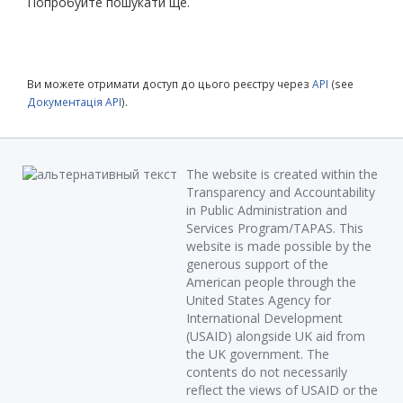
Попробуйте пошукати ще.
Ви можете отримати доступ до цього реєстру через
API
(see
Документація API
).
The website is created within the
Transparency and Accountability
in Public Administration and
Services Program/TAPAS. This
website is made possible by the
generous support of the
American people through the
United States Agency for
International Development
(USAID) alongside UK aid from
the UK government. The
contents do not necessarily
reflect the views of USAID or the