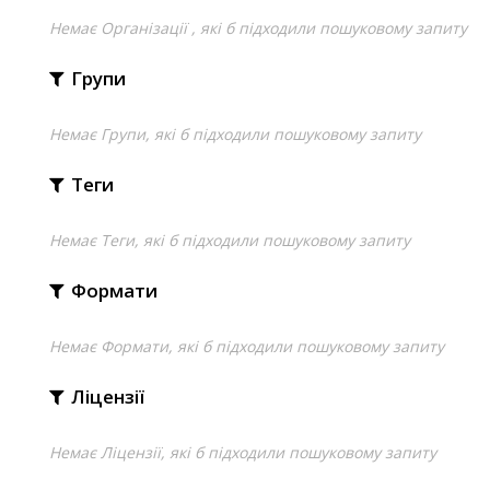
Немає Організації , які б підходили пошуковому запиту
Групи
Немає Групи, які б підходили пошуковому запиту
Теги
Немає Теги, які б підходили пошуковому запиту
Формати
Немає Формати, які б підходили пошуковому запиту
Ліцензії
Немає Ліцензії, які б підходили пошуковому запиту