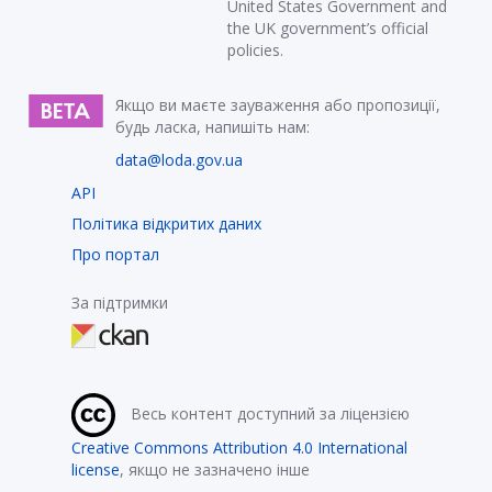
United States Government and
the UK government’s official
policies.
Якщо ви маєте зауваження або пропозиції,
будь ласка, напишіть нам:
data@loda.gov.ua
API
Політика відкритих даних
Про портал
За підтримки
Весь контент доступний за ліцензією
Creative Commons Attribution 4.0 International
license
, якщо не зазначено інше