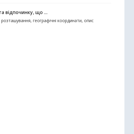
а відпочинку, що ...
х розташування, географічні координати, опис