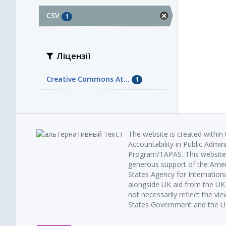
CSV
1
Ліцензії
Creative Commons At...
1
The website is created within
Accountability in Public Admin
Program/TAPAS. This website 
generous support of the Amer
States Agency for Internatio
alongside UK aid from the U
not necessarily reflect the vi
States Government and the UK 