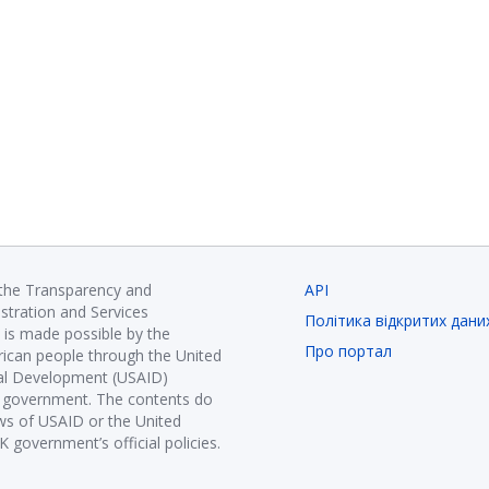
 the Transparency and
API
istration and Services
Політика відкритих дани
is made possible by the
Про портал
ican people through the United
nal Development (USAID)
K government. The contents do
ews of USAID or the United
government’s official policies.