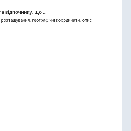
а відпочинку, що ...
х розташування, географічні координати, опис