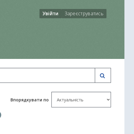
Увійти
Зареєструватись
Впорядкувати по