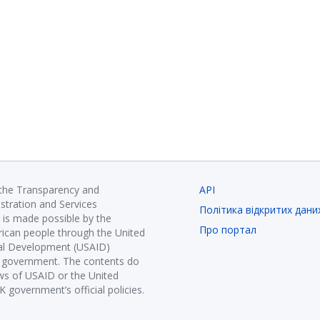
 the Transparency and
API
istration and Services
Політика відкритих дани
is made possible by the
Про портал
ican people through the United
nal Development (USAID)
K government. The contents do
ews of USAID or the United
government’s official policies.