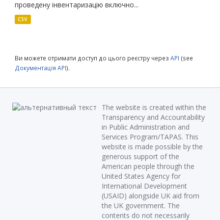
проведену інвентаризацію включно...
CSV
Ви можете отримати доступ до цього реєстру через
API
(see
Документація API
).
The website is created within the
Transparency and Accountability
in Public Administration and
Services Program/TAPAS. This
website is made possible by the
generous support of the
American people through the
United States Agency for
International Development
(USAID) alongside UK aid from
the UK government. The
contents do not necessarily