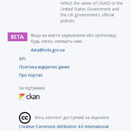
reflect the views of USAID or the
United States Government and
the UK government’s official
policies.
Якщо ви маєте зауваження або пропозиції,
будь ласка, напишіть нам:
data@loda.gov.ua
API
Політика відкритих даних
Про портал
За підтримки
Весь контент доступний за ліцензією
Creative Commons Attribution 4.0 International