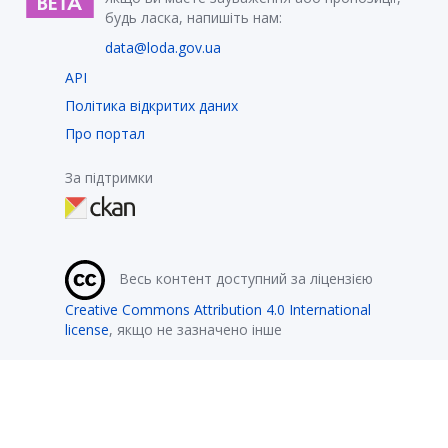
будь ласка, напишіть нам:
data@loda.gov.ua
API
Політика відкритих даних
Про портал
За підтримки
Весь контент доступний за ліцензією
Creative Commons Attribution 4.0 International
license
, якщо не зазначено інше