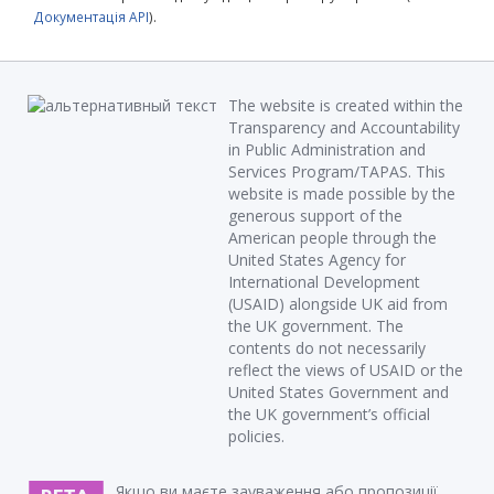
Документація API
).
The website is created within the
Transparency and Accountability
in Public Administration and
Services Program/TAPAS. This
website is made possible by the
generous support of the
American people through the
United States Agency for
International Development
(USAID) alongside UK aid from
the UK government. The
contents do not necessarily
reflect the views of USAID or the
United States Government and
the UK government’s official
policies.
Якщо ви маєте зауваження або пропозиції,