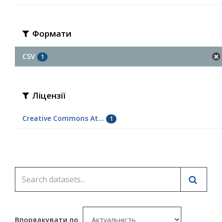
Формати
CSV
1
Ліцензії
Creative Commons At...
1
Впорядкувати по