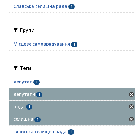
Славська селищна рада
1
Групи
Місцеве самоврядування
1
Теги
депутат
1
депутати
1
рада
1
селищна
1
славська селищна рада
1