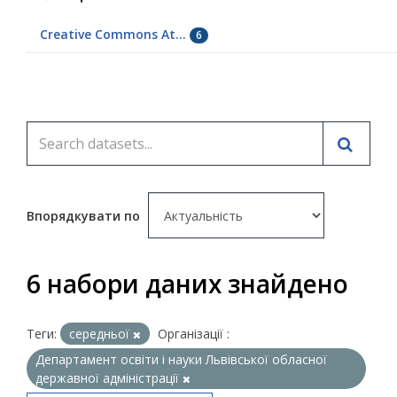
Creative Commons At...
6
Впорядкувати по
6 набори даних знайдено
Теги:
середньої
Організації :
Департамент освіти і науки Львівської обласної
державної адміністрації