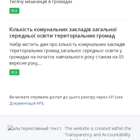
тисячу мешканців в громадах
XLS
Кількість комунальних закладів загальної
середньої освіти територіальних громад
Набір містить дані про кількість комунальних закладів
територіальних громад загальної середньої освіти у
громадах на початок навчального року станом на 05
вересня року,...
XLS
Ви можете отримати доступ до цього реєстру через
API
(see
Документація API
).
The website is created within the
Transparency and Accountability