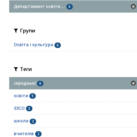
Департамент освіти ...
6
Групи
Освіта і культура
6
Теги
середньої
6
освіти
5
ЗЗСО
3
школа
3
вчителів
2