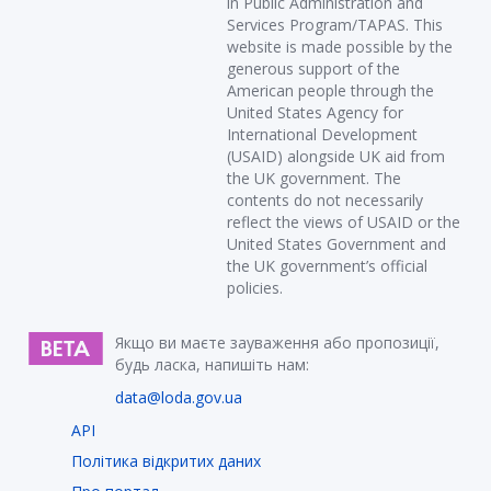
in Public Administration and
Services Program/TAPAS. This
website is made possible by the
generous support of the
American people through the
United States Agency for
International Development
(USAID) alongside UK aid from
the UK government. The
contents do not necessarily
reflect the views of USAID or the
United States Government and
the UK government’s official
policies.
Якщо ви маєте зауваження або пропозиції,
будь ласка, напишіть нам:
data@loda.gov.ua
API
Політика відкритих даних