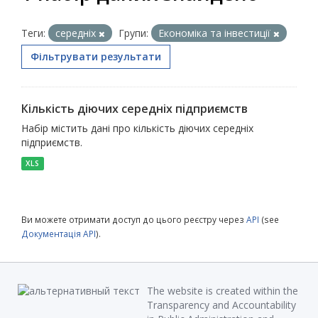
Теги:
середніх
Групи:
Економіка та інвестиції
Фільтрувати результати
Кількість діючих середніх підприємств
Набір містить дані про кількість діючих середніх
підприємств.
XLS
Ви можете отримати доступ до цього реєстру через
API
(see
Документація API
).
The website is created within the
Transparency and Accountability