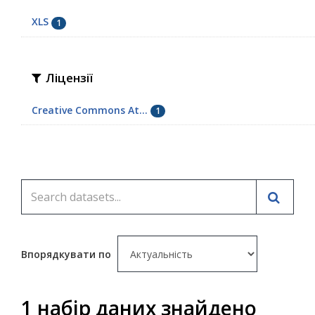
XLS
1
Ліцензії
Creative Commons At...
1
Впорядкувати по
1 набір даних знайдено