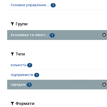
Головне управління ...
1
Групи
Економіка та інвест...
1
Теги
кількість
1
підприємств
1
середніх
1
Формати