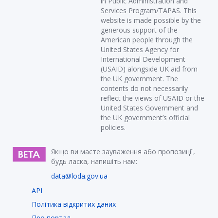
in Public Administration and
Services Program/TAPAS. This
website is made possible by the
generous support of the
American people through the
United States Agency for
International Development
(USAID) alongside UK aid from
the UK government. The
contents do not necessarily
reflect the views of USAID or the
United States Government and
the UK government’s official
policies.
Якщо ви маєте зауваження або пропозиції,
будь ласка, напишіть нам:
data@loda.gov.ua
API
Політика відкритих даних
Про портал