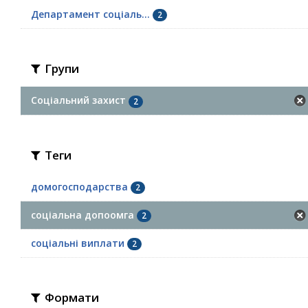
Департамент соціаль...
2
Групи
Соціальний захист
2
Теги
домогосподарства
2
соціальна допоомга
2
соціальні виплати
2
Формати