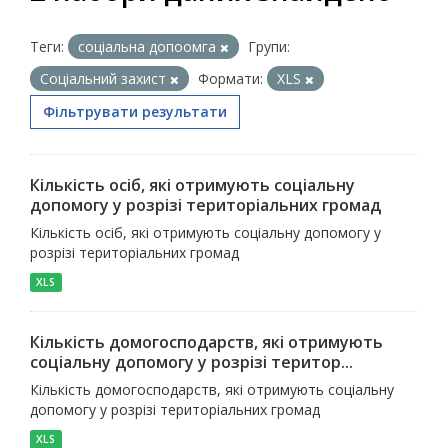
Теги:
соціальна допоомга
Групи:
Соціальний захист
Формати:
XLS
Фільтрувати результати
Кількість осіб, які отримують соціальну
допомогу у розрізі територіальних громад
Кількість осіб, які отримують соціальну допомогу у
розрізі територіальних громад
XLS
Кількість домогосподарств, які отримують
соціальну допомогу у розрізі територ...
Кількість домогосподарств, які отримують соціальну
допомогу у розрізі територіальних громад
XLS