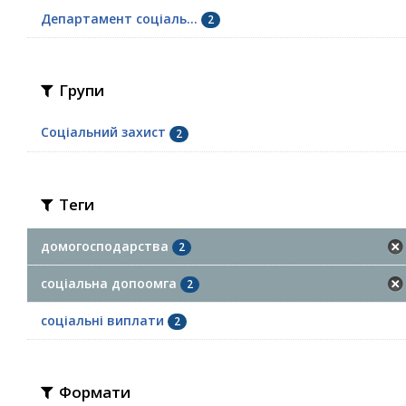
Департамент соціаль...
2
Групи
Соціальний захист
2
Теги
домогосподарства
2
соціальна допоомга
2
соціальні виплати
2
Формати