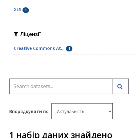
XLS
1
Ліцензії
Creative Commons At...
1
Впорядкувати по
1 набір даних знайдено