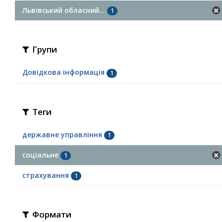
Львівський обласний...
1
Групи
Довідкова інформація
1
Теги
державне управління
1
соціальне
1
страхування
1
Формати