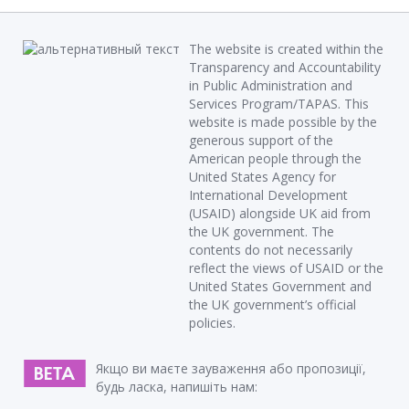
The website is created within the
Transparency and Accountability
in Public Administration and
Services Program/TAPAS. This
website is made possible by the
generous support of the
American people through the
United States Agency for
International Development
(USAID) alongside UK aid from
the UK government. The
contents do not necessarily
reflect the views of USAID or the
United States Government and
the UK government’s official
policies.
Якщо ви маєте зауваження або пропозиції,
будь ласка, напишіть нам: