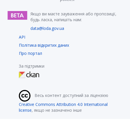
Якщо ви маєте зауваження або пропозиції,
будь ласка, напишіть нам:
data@loda.gov.ua
API
Політика відкритих даних
Про портал
За підтримки
Весь контент доступний за ліцензією
Creative Commons Attribution 4.0 International
license
, якщо не зазначено інше