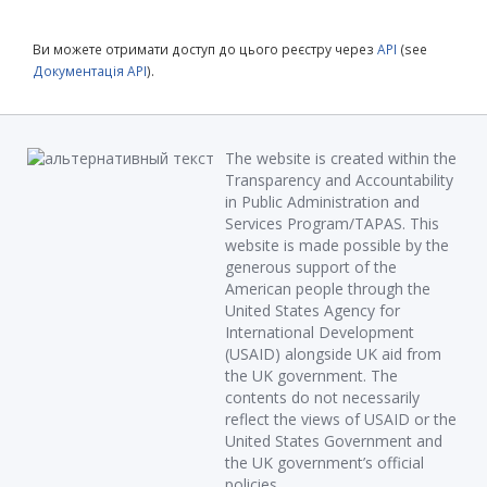
Ви можете отримати доступ до цього реєстру через
API
(see
Документація API
).
The website is created within the
Transparency and Accountability
in Public Administration and
Services Program/TAPAS. This
website is made possible by the
generous support of the
American people through the
United States Agency for
International Development
(USAID) alongside UK aid from
the UK government. The
contents do not necessarily
reflect the views of USAID or the
United States Government and
the UK government’s official
policies.