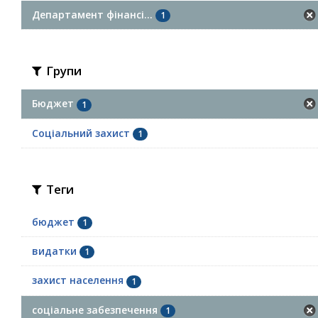
Департамент фінансі...
1
Групи
Бюджет
1
Соціальний захист
1
Теги
бюджет
1
видатки
1
захист населення
1
соціальне забезпечення
1