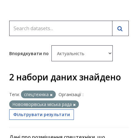
Впорядкувати по
2 набори даних знайдено
Теги:
спецтехніка
Організації :
Новояворівська міська рада
Фільтрувати результати
Дані про розміщення спецтехніки, що