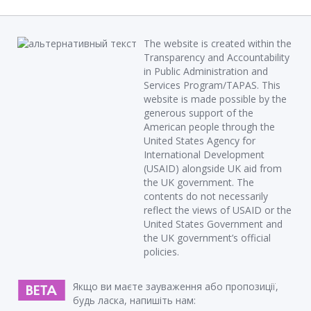
The website is created within the
Transparency and Accountability
in Public Administration and
Services Program/TAPAS. This
website is made possible by the
generous support of the
American people through the
United States Agency for
International Development
(USAID) alongside UK aid from
the UK government. The
contents do not necessarily
reflect the views of USAID or the
United States Government and
the UK government’s official
policies.
Якщо ви маєте зауваження або пропозиції,
будь ласка, напишіть нам: