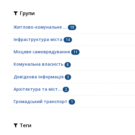
Групи
Житлово-комунальне ...
19
Інфраструктура міста
14
Місцеве самоврядування
11
Комунальна власність
8
Довідкова інформація
3
Архітектура та міст...
2
Громадський транспорт
1
Теги