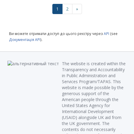
1
2
»
Ви можете отримати доступ до цього реєстру через
API
(see
Документація API
).
The website is created within the
Transparency and Accountability
in Public Administration and
Services Program/TAPAS. This
website is made possible by the
generous support of the
American people through the
United States Agency for
International Development
(USAID) alongside UK aid from
the UK government. The
contents do not necessarily