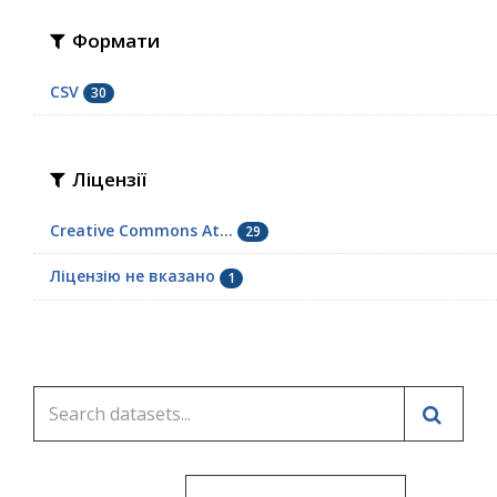
Формати
CSV
30
Ліцензії
Creative Commons At...
29
Ліцензію не вказано
1