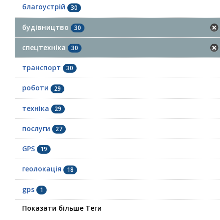
благоустрій
30
будівництво
30
спецтехніка
30
транспорт
30
роботи
29
техніка
29
послуги
27
GPS
19
геолокація
18
gps
1
Показати більше Теги