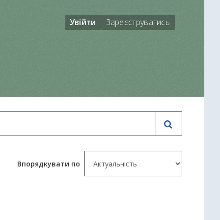
Увійти
Зареєструватись
Впорядкувати по