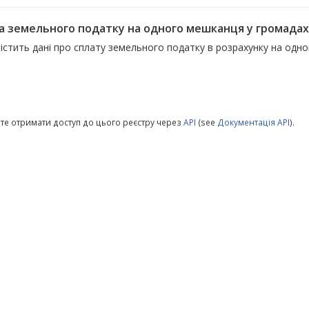
а земельного податку на одного мешканця у громадах
містить дані про сплату земельного податку в розрахунку на одн
те отримати доступ до цього реєстру через
API
(see
Документація API
).