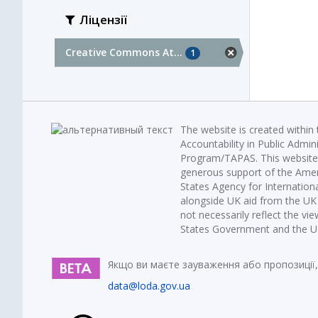
Ліцензії
Creative Commons At...
1
The website is created within
Accountability in Public Admin
Program/TAPAS. This website 
generous support of the Amer
States Agency for Internatio
alongside UK aid from the U
not necessarily reflect the vi
States Government and the UK 
Якщо ви маєте зауваження або пропозиції,
data@loda.gov.ua