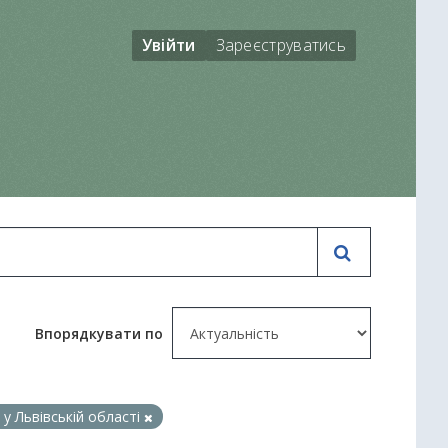
Увійти
Зареєструватись
Впорядкувати по
у Львівській області