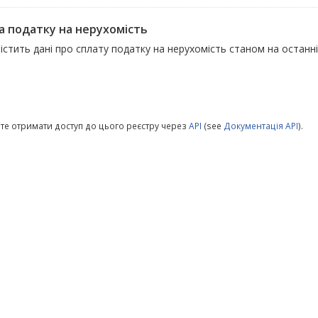
а податку на нерухомість
істить дані про сплату податку на нерухомість станом на останні
те отримати доступ до цього реєстру через
API
(see
Документація API
).