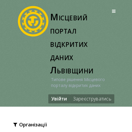
Перейти
до
Місцевий
вмісту
портал
відкритих
даних
Львівщини
Типове рішення Місцевого
порталу відкритих даних
Увійти
Зареєструватись
Організації