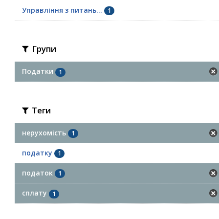
Управління з питань...
1
Групи
Податки
1
Теги
нерухомість
1
податку
1
податок
1
сплату
1