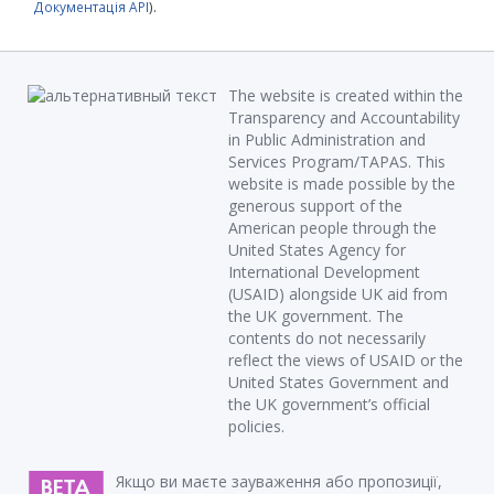
Документація API
).
The website is created within the
Transparency and Accountability
in Public Administration and
Services Program/TAPAS. This
website is made possible by the
generous support of the
American people through the
United States Agency for
International Development
(USAID) alongside UK aid from
the UK government. The
contents do not necessarily
reflect the views of USAID or the
United States Government and
the UK government’s official
policies.
Якщо ви маєте зауваження або пропозиції,