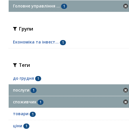
Головне управління ...
1
Групи
Економіка та інвест...
1
Теги
до грудня
1
послуги
1
споживчих
1
товари
1
ціни
1