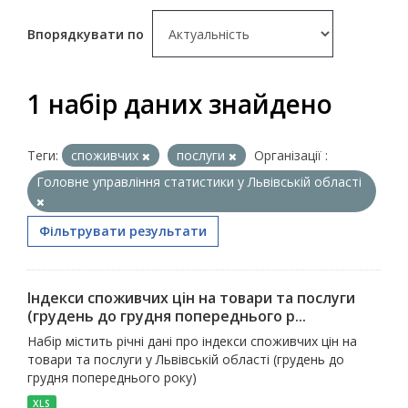
Впорядкувати по
1 набір даних знайдено
Теги:
споживчих
послуги
Організації :
Головне управління статистики у Львівській області
Фільтрувати результати
Індекси споживчих цін на товари та послуги
(грудень до грудня попереднього р...
Набір містить річні дані про індекси споживчих цін на
товари та послуги у Львівській області (грудень до
грудня попереднього року)
XLS