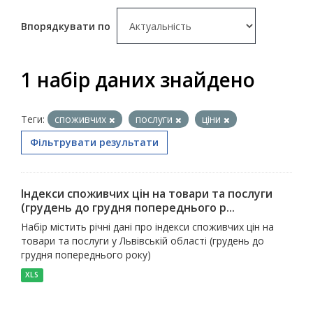
Впорядкувати по
1 набір даних знайдено
Теги:
споживчих
послуги
ціни
Фільтрувати результати
Індекси споживчих цін на товари та послуги
(грудень до грудня попереднього р...
Набір містить річні дані про індекси споживчих цін на
товари та послуги у Львівській області (грудень до
грудня попереднього року)
XLS