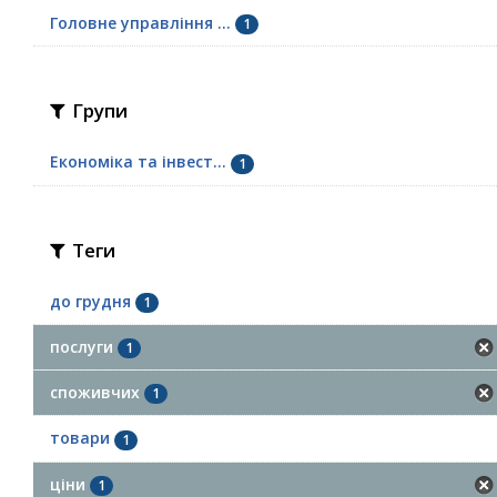
Головне управління ...
1
Групи
Економіка та інвест...
1
Теги
до грудня
1
послуги
1
споживчих
1
товари
1
ціни
1