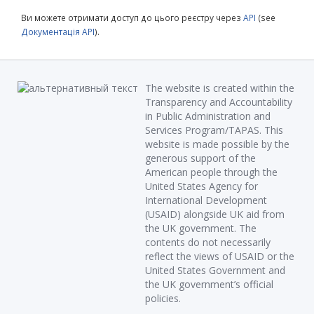
Ви можете отримати доступ до цього реєстру через
API
(see
Документація API
).
The website is created within the
Transparency and Accountability
in Public Administration and
Services Program/TAPAS. This
website is made possible by the
generous support of the
American people through the
United States Agency for
International Development
(USAID) alongside UK aid from
the UK government. The
contents do not necessarily
reflect the views of USAID or the
United States Government and
the UK government’s official
policies.