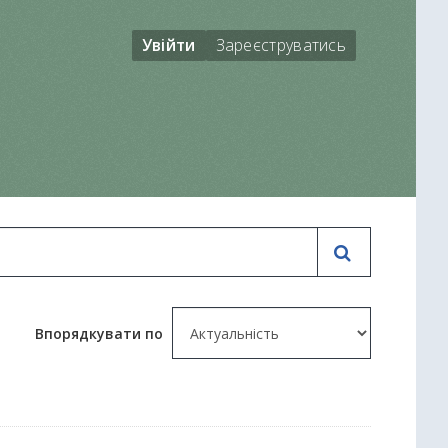
Увійти
Зареєструватись
Впорядкувати по