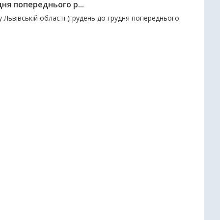
дня попереднього р...
 у Львівській області (грудень до грудня попереднього