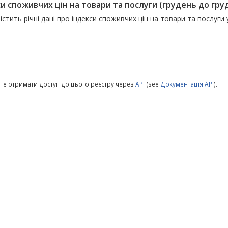
и споживчих цін на товари та послуги (грудень до гру
істить річні дані про індекси споживчих цін на товари та послуги
те отримати доступ до цього реєстру через
API
(see
Документація API
).