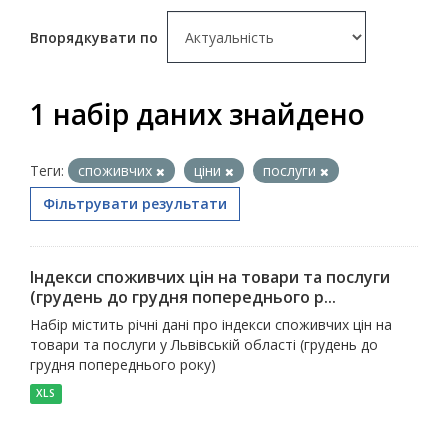
Впорядкувати по
1 набір даних знайдено
Теги:
споживчих
ціни
послуги
Фільтрувати результати
Індекси споживчих цін на товари та послуги
(грудень до грудня попереднього р...
Набір містить річні дані про індекси споживчих цін на
товари та послуги у Львівській області (грудень до
грудня попереднього року)
XLS