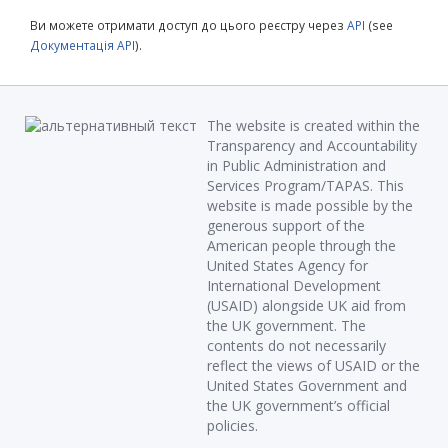
Ви можете отримати доступ до цього реєстру через
API
(see
Документація API
).
The website is created within the
Transparency and Accountability
in Public Administration and
Services Program/TAPAS. This
website is made possible by the
generous support of the
American people through the
United States Agency for
International Development
(USAID) alongside UK aid from
the UK government. The
contents do not necessarily
reflect the views of USAID or the
United States Government and
the UK government’s official
policies.