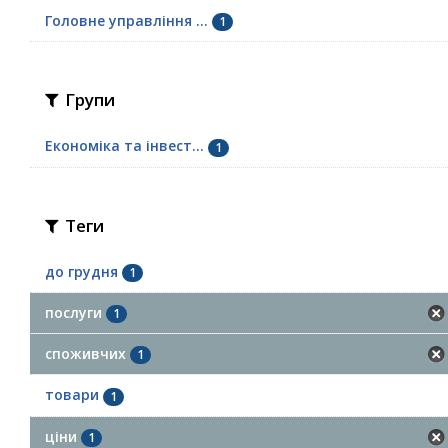
Головне управління ...
1
Групи
Економіка та інвест...
1
Теги
до грудня
1
послуги
1
споживчих
1
товари
1
ціни
1