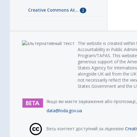
Creative Commons At...
2
The website is created within
Accountability in Public Admin
Program/TAPAS. This website 
generous support of the Amer
States Agency for Internatio
alongside UK aid from the U
not necessarily reflect the vi
States Government and the UK 
Якщо ви маєте зауваження або пропозиції,
data@loda.gov.ua
Весь контент доступний за ліцензією
Creat