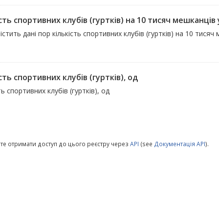
сть спортивних клубів (гуртків) на 10 тисяч мешканців
істить дані пор кількість спортивних клубів (гуртків) на 10 тисяч
сть спортивних клубів (гуртків), од
ть спортивних клубів (гуртків), од
те отримати доступ до цього реєстру через
API
(see
Документація API
).