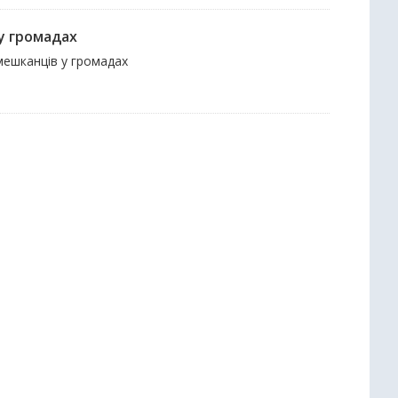
 у громадах
 мешканців у громадах